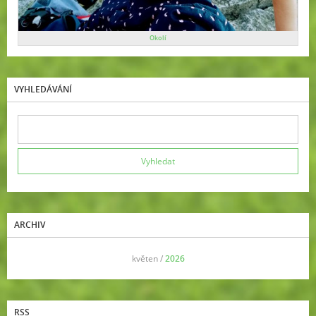
Okolí
VYHLEDÁVÁNÍ
ARCHIV
<<
květen /
2026
>>
RSS