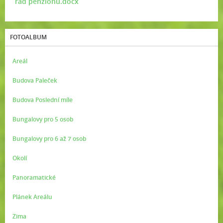
řád penzionu.docx
FOTOALBUM
Areál
Budova Paleček
Budova Poslední míle
Bungalovy pro 5 osob
Bungalovy pro 6 až 7 osob
Okolí
Panoramatické
Plánek Areálu
Zima