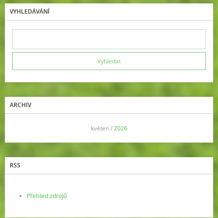
VYHLEDÁVÁNÍ
ARCHIV
<<
květen /
2026
>>
RSS
Přehled zdrojů