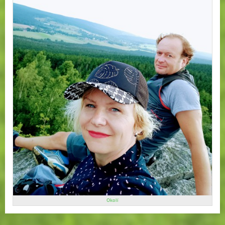
Okolí