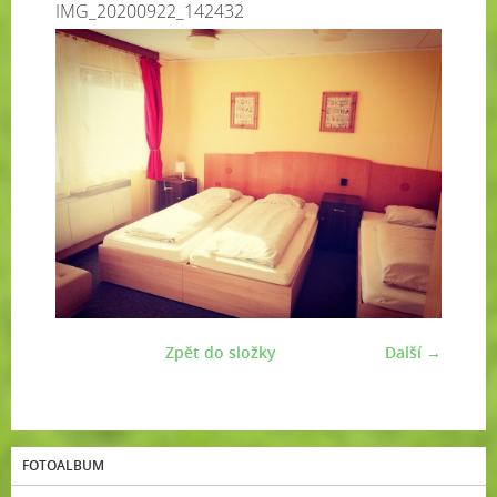
IMG_20200922_142432
Zpět do složky
Další →
FOTOALBUM