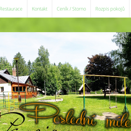
 Restaurace
Kontakt
Ceník / Storno
Rozpis pokojů