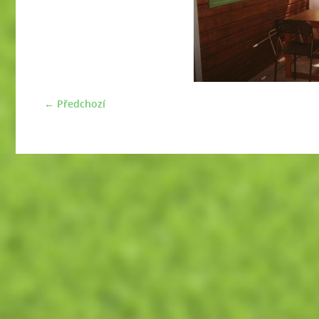
← Předchozí