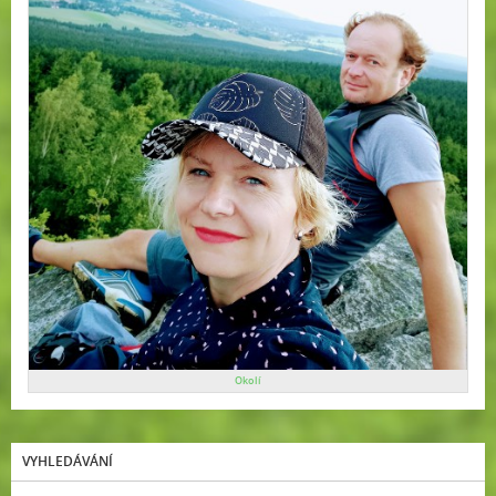
Okolí
VYHLEDÁVÁNÍ