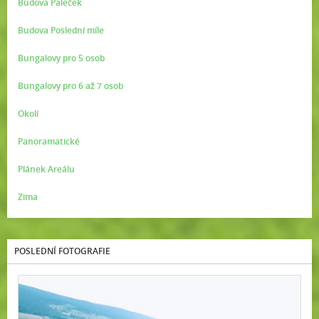
Budova Paleček
Budova Poslední míle
Bungalovy pro 5 osob
Bungalovy pro 6 až 7 osob
Okolí
Panoramatické
Plánek Areálu
Zima
POSLEDNÍ FOTOGRAFIE