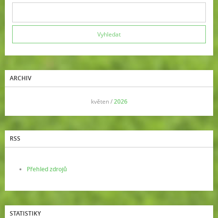
ARCHIV
<<
květen /
2026
>>
RSS
Přehled zdrojů
STATISTIKY