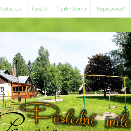
 Restaurace
Kontakt
Ceník / Storno
Rozpis pokojů