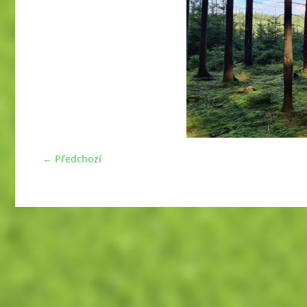
← Předchozí