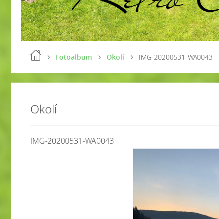
Fotoalbum
Okolí
IMG-20200531-WA0043
Okolí
IMG-20200531-WA0043