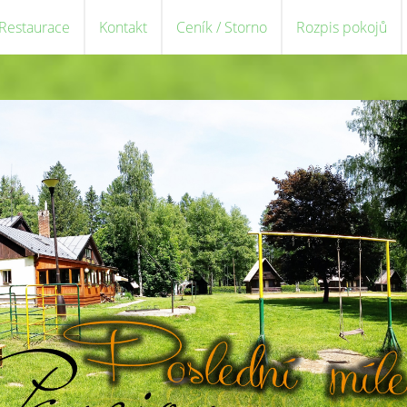
 Restaurace
Kontakt
Ceník / Storno
Rozpis pokojů