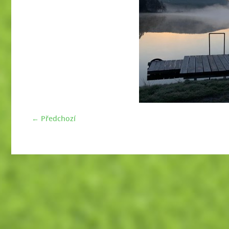
← Předchozí