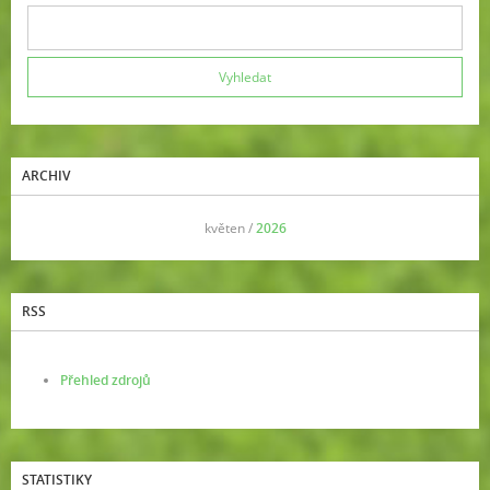
ARCHIV
<<
květen /
2026
>>
RSS
Přehled zdrojů
STATISTIKY