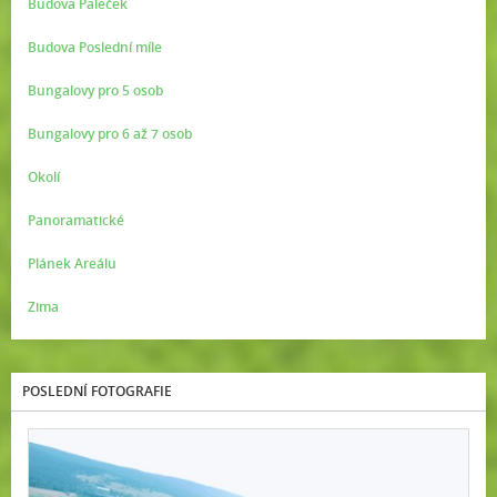
Budova Paleček
Budova Poslední míle
Bungalovy pro 5 osob
Bungalovy pro 6 až 7 osob
Okolí
Panoramatické
Plánek Areálu
Zima
POSLEDNÍ FOTOGRAFIE