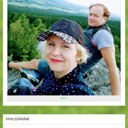
Okolí
VYHLEDÁVÁNÍ