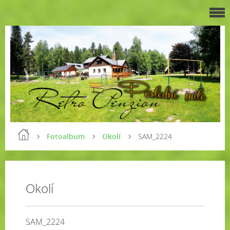
Fotoalbum
Okolí
SAM_2224
Okolí
SAM_2224