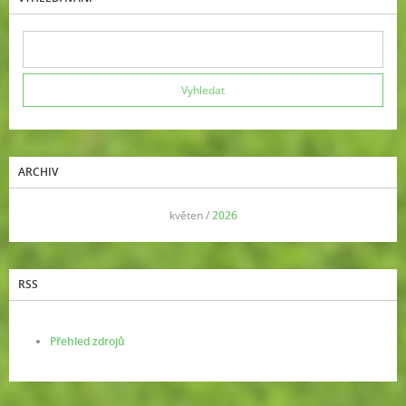
ARCHIV
<<
květen /
2026
>>
RSS
Přehled zdrojů