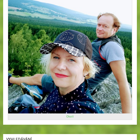
Okolí
VYHLEDÁVÁNÍ