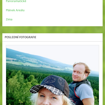
Panoramatické
Plánek Areálu
Zima
POSLEDNÍ FOTOGRAFIE