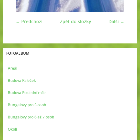
← Předchozí
Zpět do složky
Další →
FOTOALBUM
Areál
Budova Paleček
Budova Poslední míle
Bungalovy pro 5 osob
Bungalovy pro 6 až 7 osob
Okolí